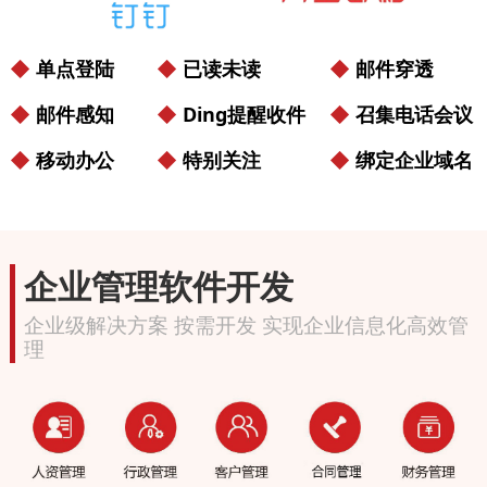
◆
单点登陆
◆
已读未读
◆
邮件穿透
◆
邮件感知
◆
Ding提醒收件
◆
召集电话会议
◆
移动办公
◆
特别关注
◆
绑定企业域名
企业管理软件开发
企业级解决方案 按需开发 实现企业信息化高效管
理