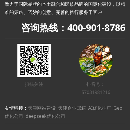
致力于国际品牌的本土融合和民族品牌的国际化建设，以精
准的策略、巧妙的创意、完善的执行服务于客户
咨询热线：400-901-8786
扫描关注
抖音号：
57031981216
友情链接：
天津网站建设
天津企业邮箱
AI优化推广 Geo
优化公司 deepseek优化公司