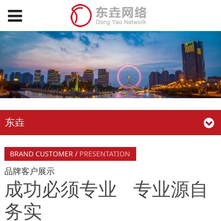
东垚
BRAND CUSTOMER /
PRESENTATION
品牌客户展示
成功必须专业 专业源自
务实